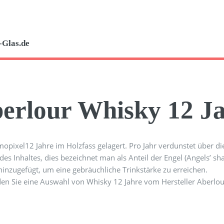
-Glas.de
erlour Whisky 12 J
12 Jahre im Holzfass gelagert. Pro Jahr verdunstet über d
des Inhaltes, dies bezeichnet man als Anteil der Engel (Angels’ s
inzugefügt, um eine gebräuchliche Trinkstärke zu erreichen.
den Sie eine Auswahl von Whisky 12 Jahre vom Hersteller Aberlou