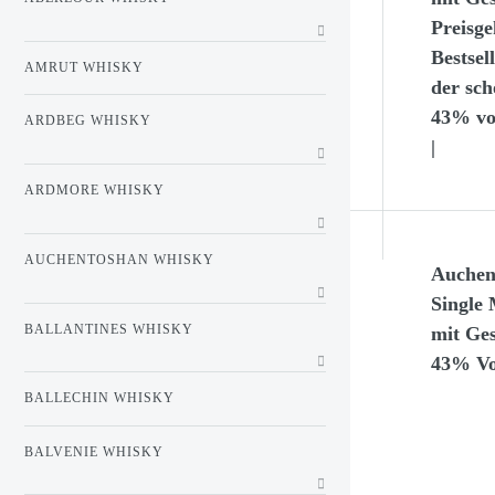
Preisge
Bestsel
AMRUT WHISKY
der sch
43% vol
ARDBEG WHISKY
|
ARDMORE WHISKY
AUCHENTOSHAN WHISKY
Auchen
Single 
BALLANTINES WHISKY
mit Ge
43% Vol
BALLECHIN WHISKY
BALVENIE WHISKY