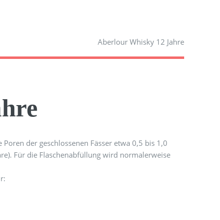
Aberlour Whisky 12 Jahre
ahre
ie Poren der geschlossenen Fässer etwa 0,5 bis 1,0
hare). Für die Flaschenabfüllung wird normalerweise
r: