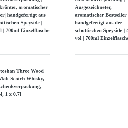
krönter, aromatischer
Ausgezeichneter,
ler| handgefertigt aus
aromatischer Bestseller 
ottischen Speyside |
handgefertigt aus der
 | 700ml Einzelflasche
schottischen Speyside |
vol | 700ml Einzelflasche
toshan Three Wood
Malt Scotch Whisky,
schenkverpackung,
, 1 x 0,7l