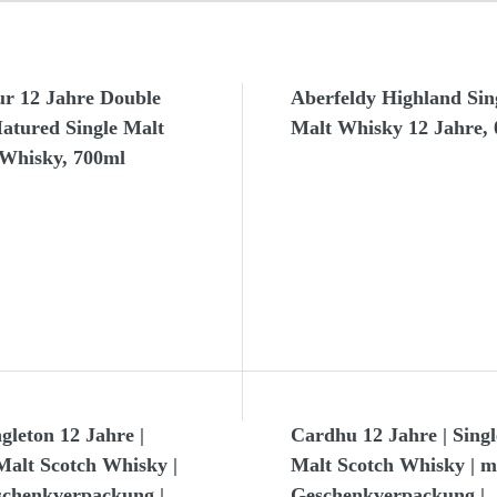
ur 12 Jahre Double
Aberfeldy Highland Sin
atured Single Malt
Malt Whisky 12 Jahre, 
 Whisky, 700ml
gleton 12 Jahre |
Cardhu 12 Jahre | Singl
Malt Scotch Whisky |
Malt Scotch Whisky | m
schenkverpackung |
Geschenkverpackung |