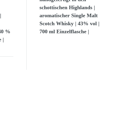
schottischen Highlands |
|
aromatischer Single Malt
Scotch Whisky | 43% vol |
 40 %
700 ml Einzelflasche |
 |