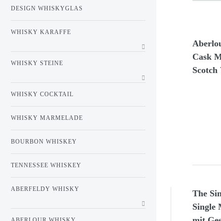
DESIGN WHISKYGLAS
WHISKY KARAFFE
Aberlo
Cask M
WHISKY STEINE
Scotch
WHISKY COCKTAIL
WHISKY MARMELADE
BOURBON WHISKEY
TENNESSEE WHISKEY
ABERFELDY WHISKY
The Sin
Single 
mit Ge
ABERLOUR WHISKY