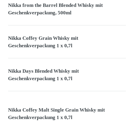
Nikka from the Barrel Blended Whisky mit
Geschenkverpackung, 500ml
Nikka Coffey Grain Whisky mit
Geschenkverpackung 1 x 0,7l
Nikka Days Blended Whisky mit
Geschenkverpackung 1 x 0,7l
Nikka Coffey Malt Single Grain Whisky mit
Geschenkverpackung 1 x 0,7l