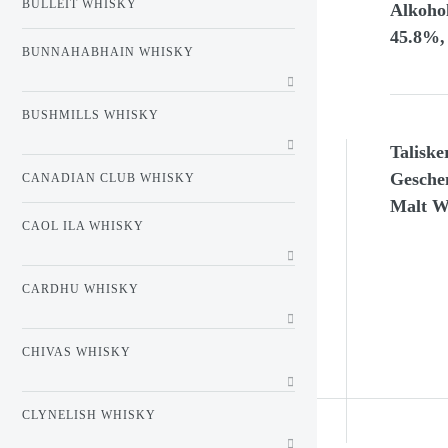
BULLEIT WHISKY
Alkohol
45.8%,
BUNNAHABHAIN WHISKY
BUSHMILLS WHISKY
Taliske
Geschen
CANADIAN CLUB WHISKY
Malt W
CAOL ILA WHISKY
CARDHU WHISKY
CHIVAS WHISKY
CLYNELISH WHISKY