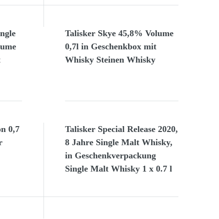
ingle
Talisker Skye 45,8% Volume
lume
0,7l in Geschenkbox mit
t
Whisky Steinen Whisky
on 0,7
Talisker Special Release 2020,
r
8 Jahre Single Malt Whisky,
in Geschenkverpackung
Single Malt Whisky 1 x 0.7 l