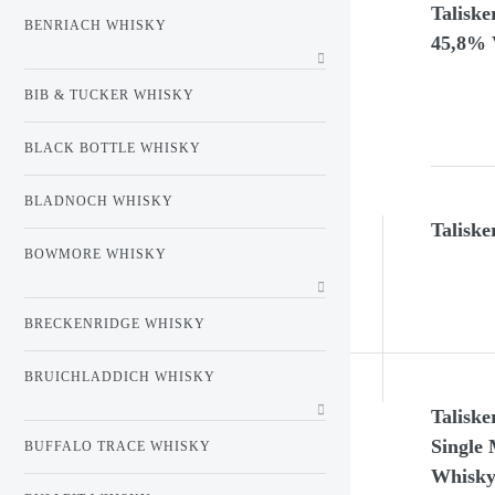
Talisk
BENRIACH WHISKY
45,8% V
BIB & TUCKER WHISKY
BLACK BOTTLE WHISKY
BLADNOCH WHISKY
Taliske
BOWMORE WHISKY
BRECKENRIDGE WHISKY
BRUICHLADDICH WHISKY
Taliske
Single 
BUFFALO TRACE WHISKY
Whisky,