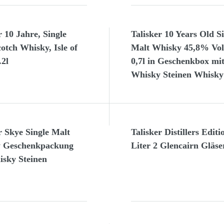
r 10 Jahre, Single
Talisker 10 Years Old S
otch Whisky, Isle of
Malt Whisky 45,8% Vo
.2l
0,7l in Geschenkbox mi
Whisky Steinen Whisky
r Skye Single Malt
Talisker Distillers Editi
 Geschenkpackung
Liter 2 Glencairn Gläse
isky Steinen