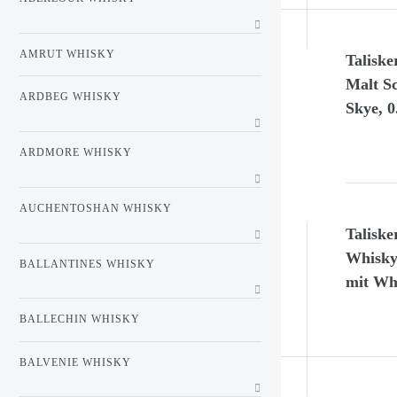
AMRUT WHISKY
Taliske
Malt Sc
ARDBEG WHISKY
Skye, 0
ARDMORE WHISKY
AUCHENTOSHAN WHISKY
Taliske
Whisky
BALLANTINES WHISKY
mit Wh
BALLECHIN WHISKY
BALVENIE WHISKY