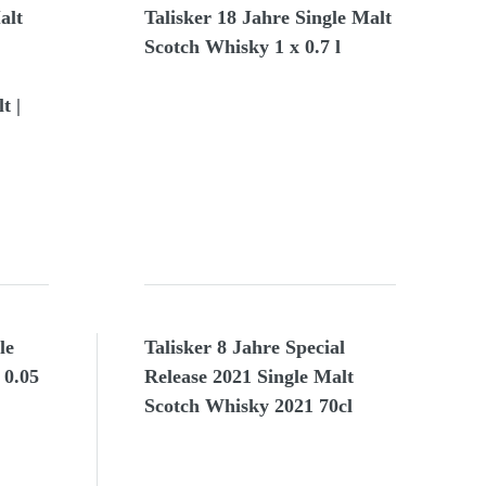
alt
Talisker 18 Jahre Single Malt
Scotch Whisky 1 x 0.7 l
t |
|
le
Talisker 8 Jahre Special
 0.05
Release 2021 Single Malt
Scotch Whisky 2021 70cl