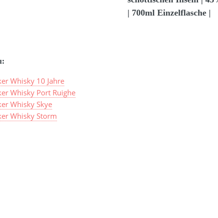
| 700ml Einzelflasche |
u:
ker Whisky 10 Jahre
ker Whisky Port Ruighe
ker Whisky Skye
sker Whisky Storm