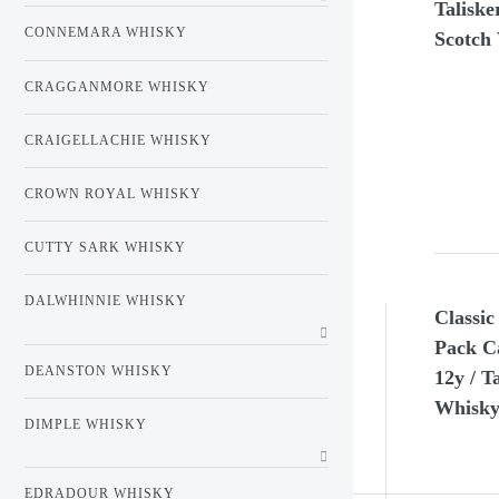
Taliske
CONNEMARA WHISKY
Scotch 
CRAGGANMORE WHISKY
CRAIGELLACHIE WHISKY
CROWN ROYAL WHISKY
CUTTY SARK WHISKY
DALWHINNIE WHISKY
Classic
Pack Ca
DEANSTON WHISKY
12y / T
Whisky 
DIMPLE WHISKY
EDRADOUR WHISKY