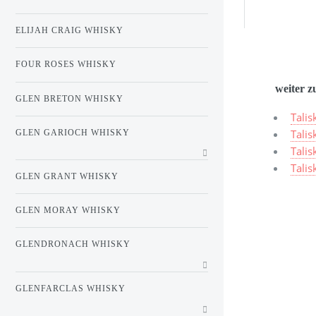
ELIJAH CRAIG WHISKY
FOUR ROSES WHISKY
weiter z
GLEN BRETON WHISKY
Talis
Talis
GLEN GARIOCH WHISKY
Talis
Tali
GLEN GRANT WHISKY
GLEN MORAY WHISKY
GLENDRONACH WHISKY
GLENFARCLAS WHISKY