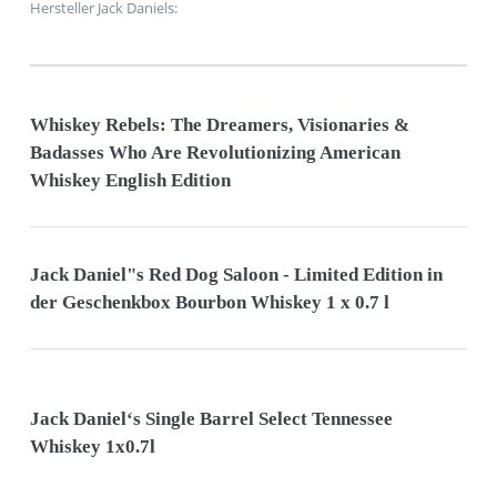
Hersteller Jack Daniels:
Whiskey Rebels: The Dreamers, Visionaries &
Badasses Who Are Revolutionizing American
Whiskey English Edition
Jack Daniel"s Red Dog Saloon - Limited Edition in
der Geschenkbox Bourbon Whiskey 1 x 0.7 l
Jack Daniel‘s Single Barrel Select Tennessee
Whiskey 1x0.7l