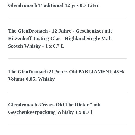
Glendronach Traditional 12 yrs 0.7 Liter
The GlenDronach - 12 Jahre - Geschenkset mit
Ritzenhoff Tasting Glas - Highland Single Malt
Scotch Whisky - 1 x 0.7 L
The GlenDronach 21 Years Old PARLIAMENT 48%
Volume 0,05l Whisky
Glendronach 8 Years Old The Hielan" mit
Geschenkverpackung Whisky 1 x 0.7 l