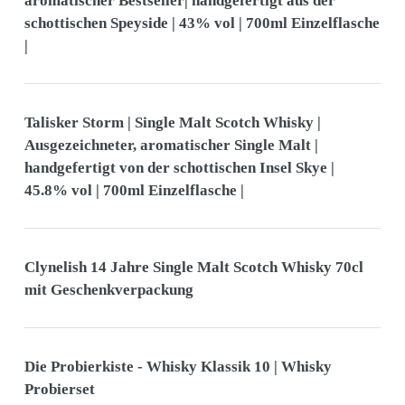
aromatischer Bestseller| handgefertigt aus der
schottischen Speyside | 43% vol | 700ml Einzelflasche
|
Talisker Storm | Single Malt Scotch Whisky |
Ausgezeichneter, aromatischer Single Malt |
handgefertigt von der schottischen Insel Skye |
45.8% vol | 700ml Einzelflasche |
Clynelish 14 Jahre Single Malt Scotch Whisky 70cl
mit Geschenkverpackung
Die Probierkiste - Whisky Klassik 10 | Whisky
Probierset