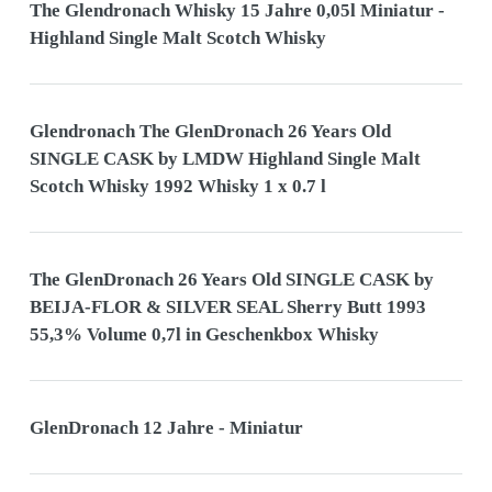
The Glendronach Whisky 15 Jahre 0,05l Miniatur -
Highland Single Malt Scotch Whisky
Glendronach The GlenDronach 26 Years Old
SINGLE CASK by LMDW Highland Single Malt
Scotch Whisky 1992 Whisky 1 x 0.7 l
The GlenDronach 26 Years Old SINGLE CASK by
BEIJA-FLOR & SILVER SEAL Sherry Butt 1993
55,3% Volume 0,7l in Geschenkbox Whisky
GlenDronach 12 Jahre - Miniatur