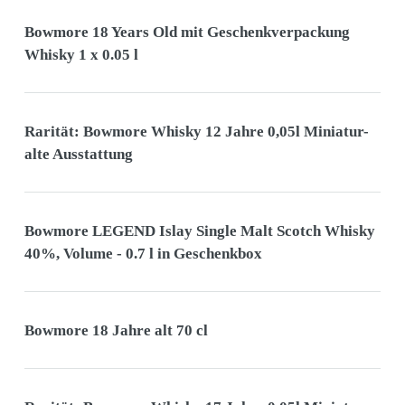
Bowmore 18 Years Old mit Geschenkverpackung
Whisky 1 x 0.05 l
Rarität: Bowmore Whisky 12 Jahre 0,05l Miniatur-
alte Ausstattung
Bowmore LEGEND Islay Single Malt Scotch Whisky
40%, Volume - 0.7 l in Geschenkbox
Bowmore 18 Jahre alt 70 cl