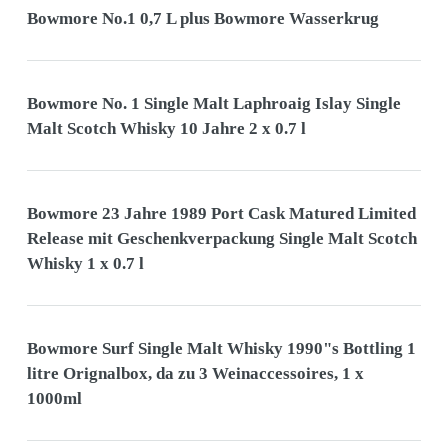
Bowmore No.1 0,7 L plus Bowmore Wasserkrug
Bowmore No. 1 Single Malt Laphroaig Islay Single
Malt Scotch Whisky 10 Jahre 2 x 0.7 l
Bowmore 23 Jahre 1989 Port Cask Matured Limited
Release mit Geschenkverpackung Single Malt Scotch
Whisky 1 x 0.7 l
Bowmore Surf Single Malt Whisky 1990"s Bottling 1
litre Orignalbox, da zu 3 Weinaccessoires, 1 x
1000ml