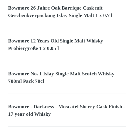
Bowmore 26 Jahre Oak Barrique Cask mit
Geschenkverpackung Islay Single Malt 1 x 0.7 l
Bowmore 12 Years Old Single Malt Whisky
Probiergröße 1 x 0.05 l
Bowmore No. 1 Islay Single Malt Scotch Whisky
700ml Pack 70cl
Bowmore - Darkness - Moscatel Sherry Cask Finish -
17 year old Whisky