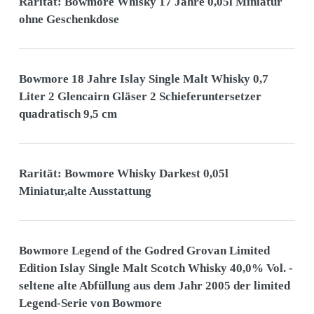
Rarität: Bowmore Whisky 17 Jahre 0,05l Miniatur
ohne Geschenkdose
Bowmore 18 Jahre Islay Single Malt Whisky 0,7
Liter 2 Glencairn Gläser 2 Schieferuntersetzer
quadratisch 9,5 cm
Rarität: Bowmore Whisky Darkest 0,05l
Miniatur,alte Ausstattung
Bowmore Legend of the Godred Grovan Limited
Edition Islay Single Malt Scotch Whisky 40,0% Vol. -
seltene alte Abfüllung aus dem Jahr 2005 der limited
Legend-Serie von Bowmore